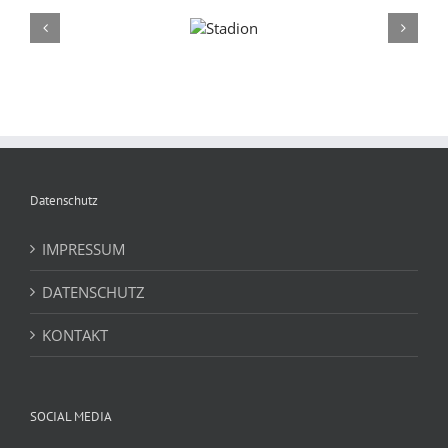
Stadion
Ruine Klos
Datenschutz
IMPRESSUM
DATENSCHUTZ
KONTAKT
SOCIAL MEDIA