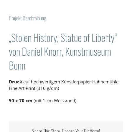
Projekt Beschreibung
„Stolen History, Statue of Liberty“
von Daniel Knorr, Kunstmuseum
Bonn
Druck
auf hochwertigem Künstlerpapier Hahnemühle
Fine Art Print (310 g/qm)
50 x 70 cm
(mit 1 cm Weissrand)
Share This Story, Choose Your Platform!