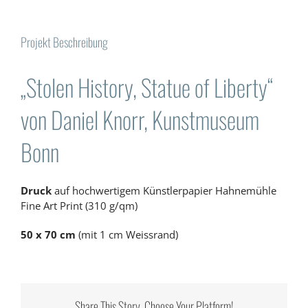
Projekt Beschreibung
„Stolen History, Statue of Liberty“
von Daniel Knorr, Kunstmuseum
Bonn
Druck
auf hochwertigem Künstlerpapier Hahnemühle
Fine Art Print (310 g/qm)
50 x 70 cm
(mit 1 cm Weissrand)
Share This Story, Choose Your Platform!