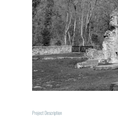
Project Description