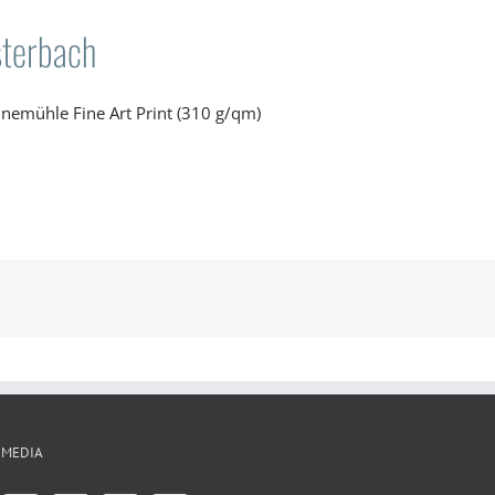
sterbach
ahnemühle Fine Art Print (310 g/qm)
 MEDIA