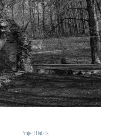
Project Details