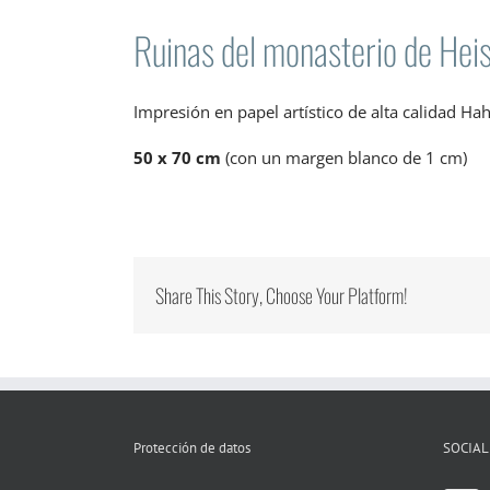
Ruinas del monasterio de Hei
Impresión en papel artístico de alta calidad H
50 x 70 cm
(con un margen blanco de 1 cm)
Share This Story, Choose Your Platform!
Protección de datos
SOCIAL